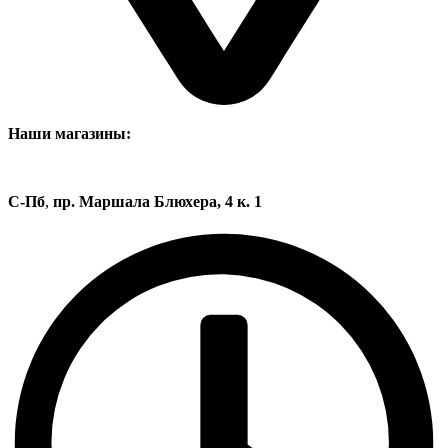
Наши магазины:
С-Пб
,
пр. Маршала Блюхера, 4 к. 1