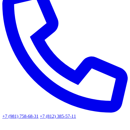
+7 (981) 758-68-31
+7 (812) 385-57-11