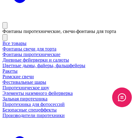
Фонтаны пиротехнические, свечи-фонтаны для торта
Все товары
Фонтаны свечи для торта
Фонтаны пиротехнические
Дневные фейерверки и салюты
Цветные дымы, файеры, фальшфейеры
Ракеты
Римские свечи
Фестивальные шары
Пиротехническое шоу
Элементы наземного фейерверка
Зальная пиротехника
Пиротехника для фотосессий
Безопасные спецеффекты
Производители пиротехники