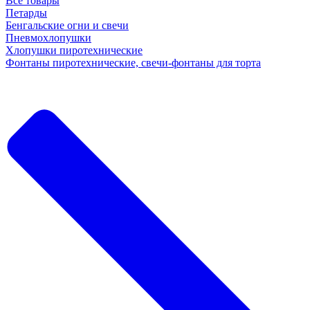
Все товары
Петарды
Бенгальские огни и свечи
Пневмохлопушки
Хлопушки пиротехнические
Фонтаны пиротехнические, свечи-фонтаны для торта