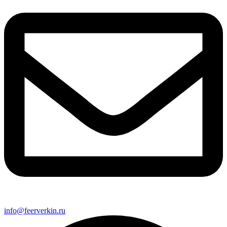
info@feerverkin.ru