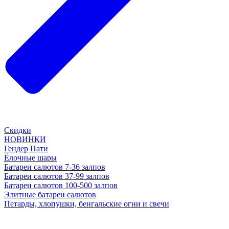
Скидки
НОВИНКИ
Гендер Пати
Ёлочные шары
Батареи салютов 7-36 залпов
Батареи салютов 37-99 залпов
Батареи салютов 100-500 залпов
Элитные батареи салютов
Петарды, хлопушки, бенгальские огни и свечи