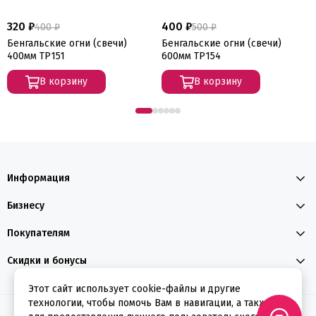
320 ₽
400 ₽
400 ₽
500 ₽
Бенгальские огни (свечи)
Бенгальские огни (свечи)
400мм ТР151
600мм ТР154
В корзину
В корзину
Информация
Бизнесу
Покупателям
Скидки и бонусы
Этот сайт использует cookie-файлы и другие
технологии, чтобы помочь Вам в навигации, а также
2026 © ФЕЕРВЕРКИН