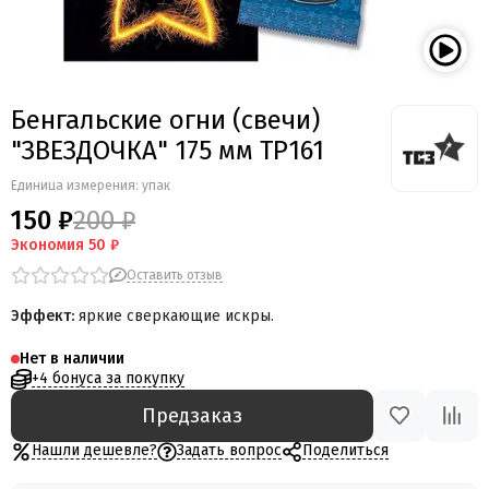
Бенгальские огни (свечи)
"ЗВЕЗДОЧКА" 175 мм ТР161
Единица измерения: упак
150 ₽
200 ₽
Экономия
50 ₽
Оставить отзыв
Эффект:
яркие сверкающие искры.
Нет в наличии
+4 бонуса за покупку
Предзаказ
Нашли дешевле?
Задать вопрос
Поделиться