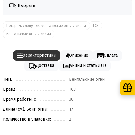
Выбрать
Петарды, хлопушки, бенгальские огни и свечи
ТСЗ
Бенгальские огни и свечи
Характеристики
Описание
Оплата
Доставка
Акции и статьи (1)
ТИП:
Бенгальские огни
Бренд:
ТСЗ
Время работы, с:
30
Длина (см), Бенг. огни:
17
Количество в упаковке:
2