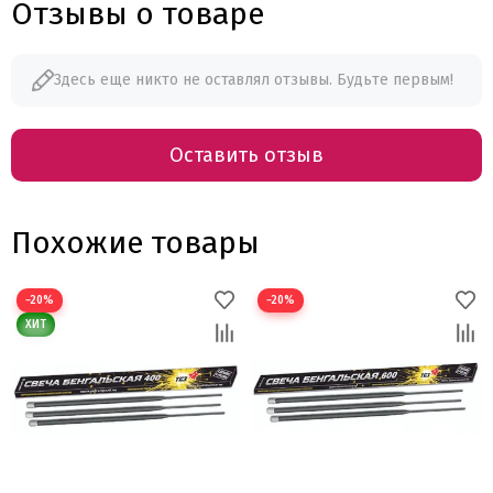
Отзывы о товаре
Здесь еще никто не оставлял отзывы. Будьте первым!
Оставить отзыв
Похожие товары
−20%
−20%