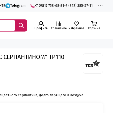
КТЕ
Telegram
+7 (981) 758-68-31
+7 (812) 385-57-11
Профиль
Сравнение
Избранное
Корзина
С СЕРПАНТИНОМ" ТР110
оцветного серпантина, долго парящего в воздухе.