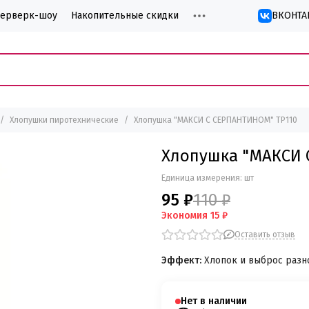
йерверк-шоу
Накопительные скидки
ВКОНТА
Хлопушки пиротехнические
Хлопушка "МАКСИ С СЕРПАНТИНОМ" ТР110
Хлопушка "МАКСИ 
Единица измерения: шт
95 ₽
110 ₽
Экономия
15 ₽
Оставить отзыв
Эффект:
Хлопок и выброс разн
Нет в наличии