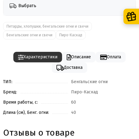
Выбрать
Петарды, хлопушки, бенгальские огни и свечи
Бенгальские огни и свечи
Пиро-Каскад
Характеристики
Описание
Оплата
Доставка
ТИП:
Бенгальские огни
Бренд:
Пиро-Каскад
Время работы, с:
60
Длина (см), Бенг. огни:
40
Отзывы о товаре