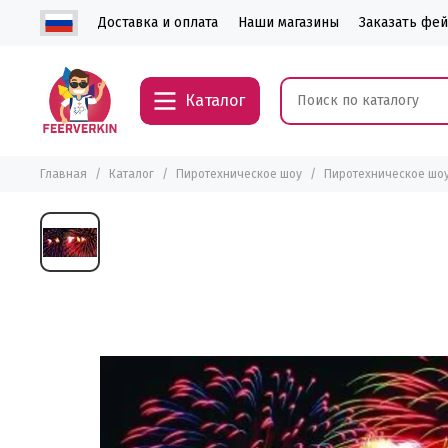
Доставка и оплата
Наши магазины
Заказать фе
Каталог
Главная
Каталог
Пиротехническое шоу
Пиротехническое шоу