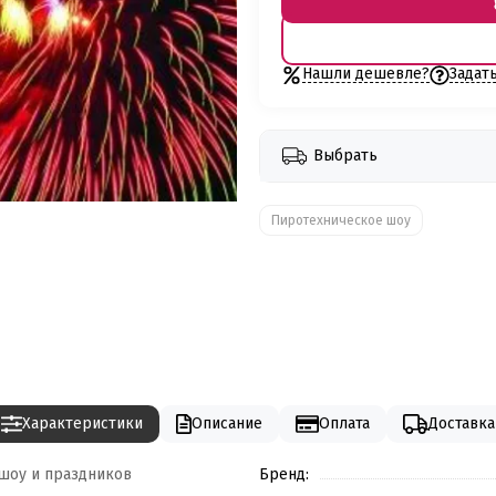
Нашли дешевле?
Задат
Выбрать
Пиротехническое шоу
Характеристики
Описание
Оплата
Доставка
шоу и праздников
Бренд: