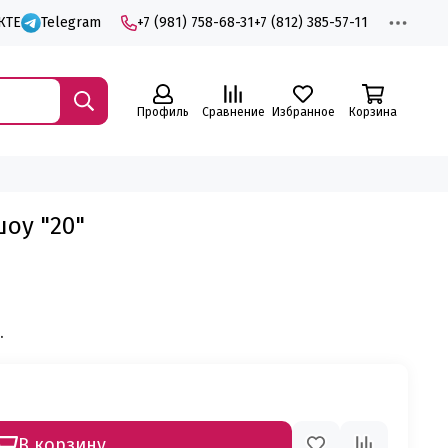
КТЕ
Telegram
+7 (981) 758-68-31
+7 (812) 385-57-11
Профиль
Сравнение
Избранное
Корзина
оу "20"
.
В корзину