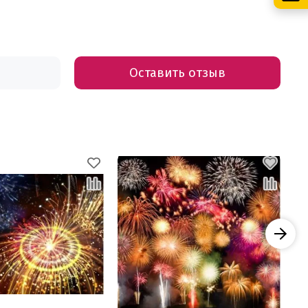
Оставить отзыв