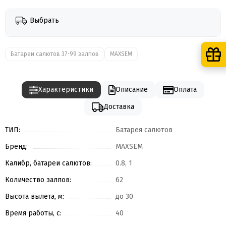
Выбрать
Батареи салютов 37-99 залпов
MAXSEM
Характеристики
Описание
Оплата
Доставка
ТИП:
Батарея салютов
Бренд:
MAXSEM
Калибр, батареи салютов:
0.8, 1
Количество залпов:
62
Высота вылета, м:
до 30
Время работы, с:
40