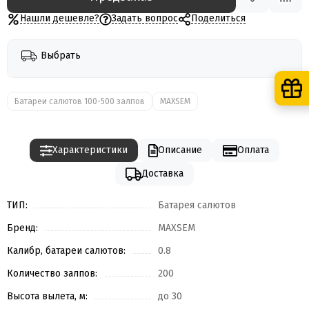
Нашли дешевле?
Задать вопрос
Поделиться
Выбрать
Батареи салютов 100-500 залпов
MAXSEM
Характеристики
Описание
Оплата
Доставка
ТИП:
Батарея салютов
Бренд:
MAXSEM
Калибр, батареи салютов:
0.8
Количество залпов:
200
Высота вылета, м:
до 30