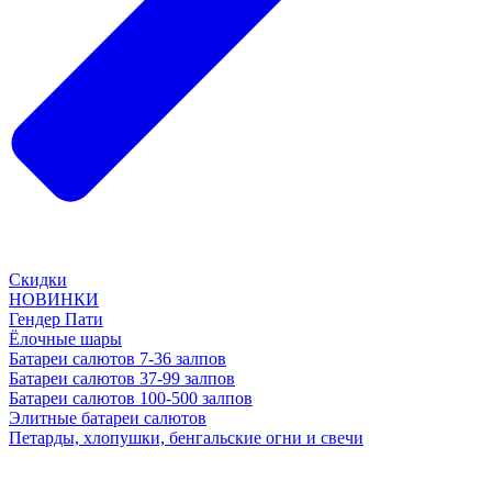
Скидки
НОВИНКИ
Гендер Пати
Ёлочные шары
Батареи салютов 7-36 залпов
Батареи салютов 37-99 залпов
Батареи салютов 100-500 залпов
Элитные батареи салютов
Петарды, хлопушки, бенгальские огни и свечи