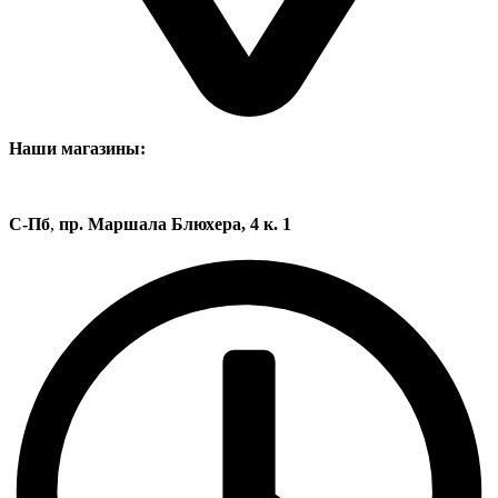
Наши магазины:
С-Пб
,
пр. Маршала Блюхера, 4 к. 1