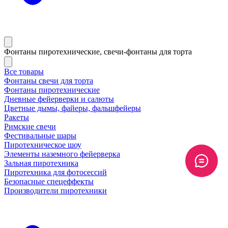
Фонтаны пиротехнические, свечи-фонтаны для торта
Все товары
Фонтаны свечи для торта
Фонтаны пиротехнические
Дневные фейерверки и салюты
Цветные дымы, файеры, фальшфейеры
Ракеты
Римские свечи
Фестивальные шары
Пиротехническое шоу
Элементы наземного фейерверка
Зальная пиротехника
Пиротехника для фотосессий
Безопасные спецеффекты
Производители пиротехники