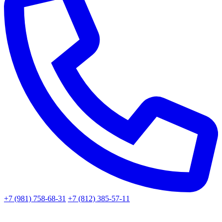
+7 (981) 758-68-31
+7 (812) 385-57-11