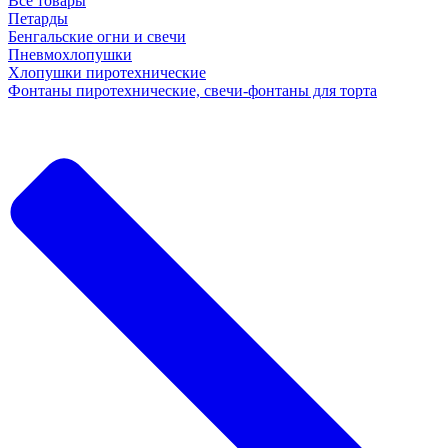
Все товары
Петарды
Бенгальские огни и свечи
Пневмохлопушки
Хлопушки пиротехнические
Фонтаны пиротехнические, свечи-фонтаны для торта