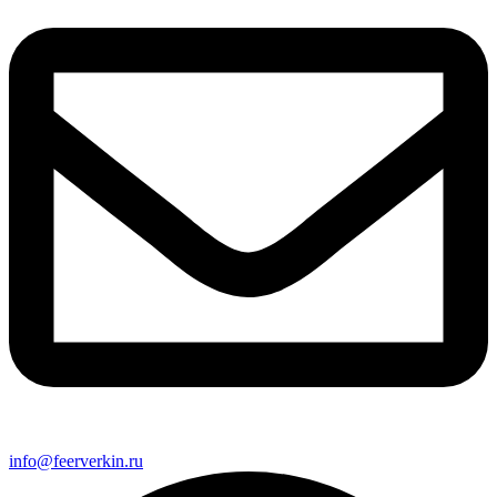
info@feerverkin.ru