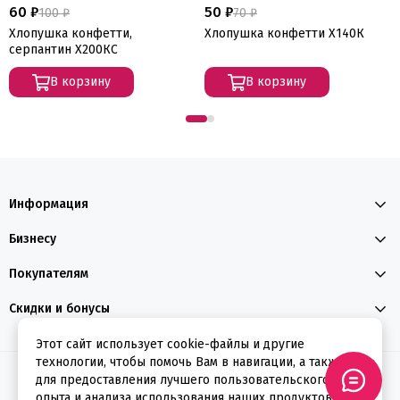
60 ₽
50 ₽
100 ₽
70 ₽
Хлопушка конфетти,
Хлопушка конфетти Х140К
серпантин Х200КС
В корзину
В корзину
Информация
Бизнесу
Покупателям
Скидки и бонусы
Этот сайт использует cookie-файлы и другие
технологии, чтобы помочь Вам в навигации, а также
2026 © ФЕЕРВЕРКИН
для предоставления лучшего пользовательского
опыта и анализа использования наших продуктов и