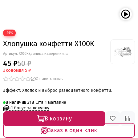
−10%
Хлопушка конфетти Х100К
Артикул:
Х100К
Единица измерения: шт
45 ₽
50 ₽
Экономия
5 ₽
Оставить отзыв
Эффект:
Хлопок и выброс разноцветного конфетти.
в 1 магазине
В наличии
318
+1 бонус за покупку
В корзину
Заказ в один клик