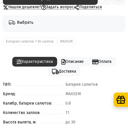
Нашли дешевле?
Задать вопрос
Поделиться
Выбрать
Батареи салютов 7-36 залпов
MAXSEM
Характеристики
Описание
Оплата
Доставка
ТИП:
Батарея салютов
Бренд:
MAXSEM
Калибр, батареи салютов:
0.8
Количество залпов:
11
Высота вылета, м:
до 30