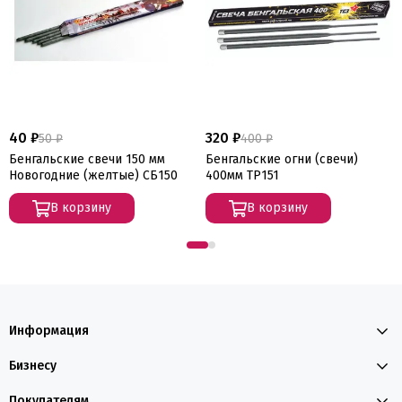
40 ₽
320 ₽
50 ₽
400 ₽
Бенгальские свечи 150 мм
Бенгальские огни (свечи)
Новогодние (желтые) СБ150
400мм ТР151
В корзину
В корзину
Информация
Бизнесу
Покупателям