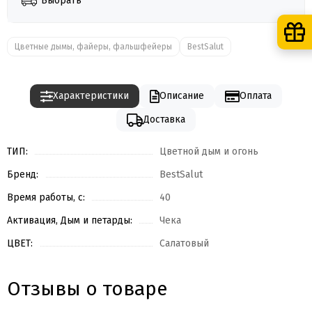
Выбрать
Цветные дымы, файеры, фальшфейеры
BestSalut
Характеристики
Описание
Оплата
Доставка
ТИП:
Цветной дым и огонь
Бренд:
BestSalut
Время работы, с:
40
Активация, Дым и петарды:
Чека
ЦВЕТ:
Салатовый
Отзывы о товаре