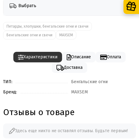
Выбрать
Петарды, хлопушки, бенгальские огни и свечи
Бенгальские огни и свечи
MAXSEM
Характеристики
Описание
Оплата
Доставка
ТИП:
Бенгальские огни
Бренд:
MAXSEM
Отзывы о товаре
Здесь еще никто не оставлял отзывы. Будьте первым!