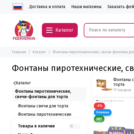
Доставка и оплата
Наши магазины
Заказать фе
Каталог
Главная
Каталог
Фонтаны пиротехнические, свечи-фонтаны для
Фонтаны пиротехнические, с
Фонтаны с
Каталог
торта
17 товаров
Фонтаны пиротехнические,
свечи-фонтаны для торта
Фонтаны свечи для торта
−8%
Фонтаны пиротехнические
Товары в наличии