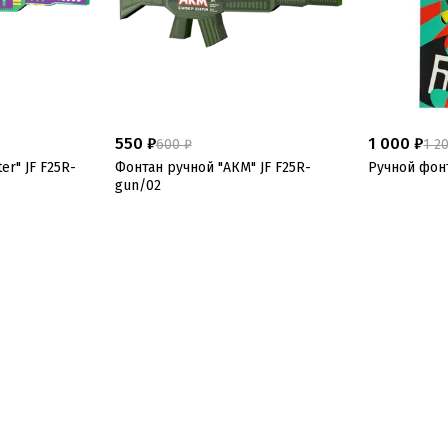
550 ₽
1 000 ₽
600 ₽
1 2
er" JF F25R-
Фонтан ручной "АКМ" JF F25R-
Ручной фонт
gun/02