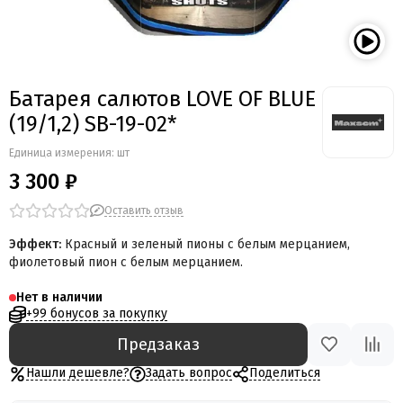
Батарея салютов LOVE OF BLUE
(19/1,2) SB-19-02*
Единица измерения: шт
3 300 ₽
Оставить отзыв
Эффект:
Красный и зеленый пионы с белым мерцанием,
фиолетовый пион с белым мерцанием
.
Нет в наличии
+99 бонусов за покупку
Предзаказ
Нашли дешевле?
Задать вопрос
Поделиться