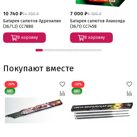
10 740 ₽
7 000 ₽
14 100 ₽
9 100 ₽
Батарея салютов Адреналин
Батарея салютов Анаконда
(36/1,2) СС7880
(36/1) СС7458
В корзину
В корзину
Покупают вместе
−20%
−20%