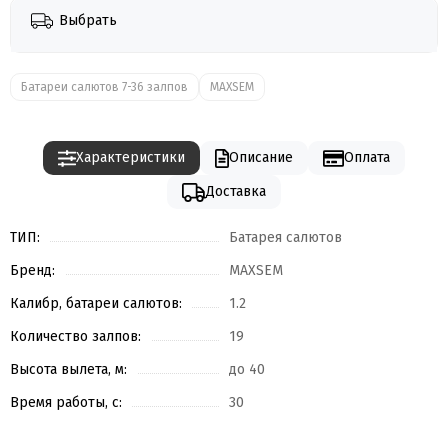
Выбрать
Батареи салютов 7-36 залпов
MAXSEM
Характеристики
Описание
Оплата
Доставка
ТИП:
Батарея салютов
Бренд:
MAXSEM
Калибр, батареи салютов:
1.2
Количество залпов:
19
Высота вылета, м:
до 40
Время работы, с:
30