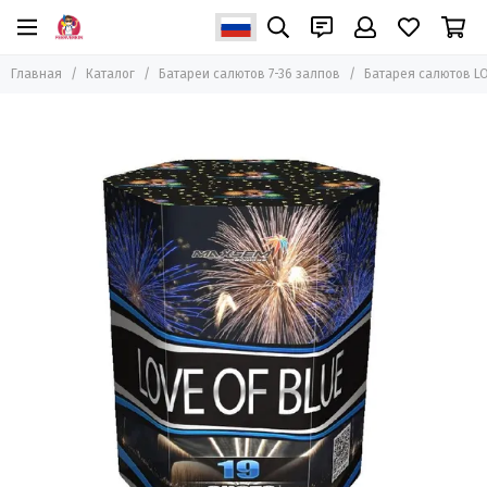
Главная
Каталог
Батареи салютов 7-36 залпов
Батарея салютов LOV