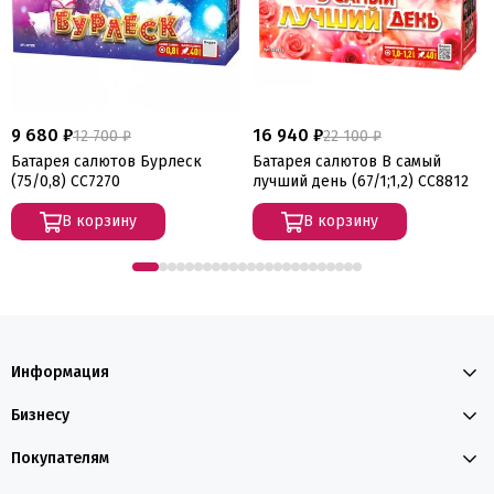
9 680 ₽
16 940 ₽
12 700 ₽
22 100 ₽
Батарея салютов Бурлеск
Батарея салютов В самый
(75/0,8) СС7270
лучший день (67/1;1,2) СС8812
В корзину
В корзину
Информация
Бизнесу
Покупателям