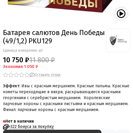
Батарея салютов День Победы
(49/1,2) PKU129
Единица измерения: шт
10 750 ₽
11 800 ₽
Экономия
1 050 ₽
Оставить отзыв
Эффект:
Ивы с красным мерцанием. Красные пальмы. Красные
кометы переходящие в вихри, раскрывающиеся красными
георгинами с серебристым мерцанием. Королевские
парчовые короны с красными листьями и красным мерцанием.
Финал: парчовые короны с красным мерцанием.
Нет в наличии
+322 бонуса за покупку