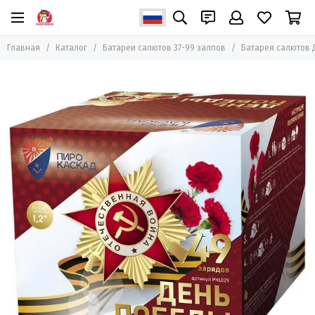
Главная
Каталог
Батареи салютов 37-99 залпов
Батарея салютов Д