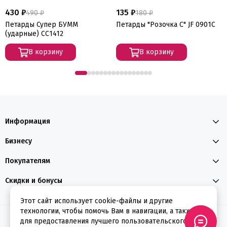
430 ₽
135 ₽
490 ₽
180 ₽
Петарды Супер БУММ
Петарды "Розочка С" JF 0901C
(ударные) СС1412
В корзину
В корзину
Информация
Бизнесу
Покупателям
Скидки и бонусы
Этот сайт использует cookie-файлы и другие
технологии, чтобы помочь Вам в навигации, а также
2026 © ФЕЕРВЕРКИН
для предоставления лучшего пользовательского