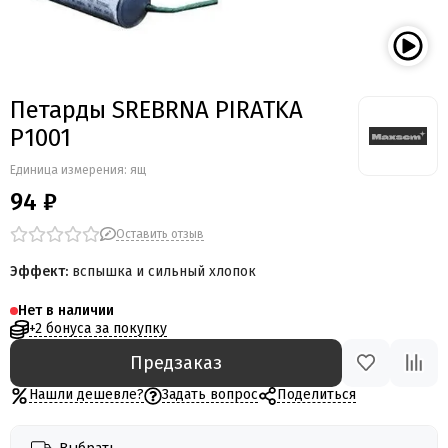
Петарды SREBRNA PIRATKA
P1001
Единица измерения: ящ
94 ₽
Оставить отзыв
Эффект:
вспышка и сильный хлопок
Нет в наличии
+2 бонуса за покупку
Предзаказ
Нашли дешевле?
Задать вопрос
Поделиться