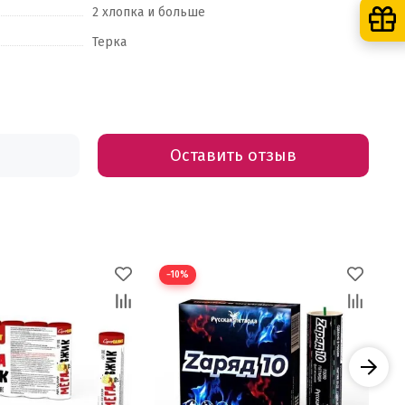
2 хлопка и больше
Терка
Оставить отзыв
−10%
−