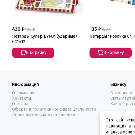
430 ₽
135 ₽
490 ₽
180 ₽
Петарды Супер БУММ (ударные)
Петарды "Розочка С" J
СС1412
В корзину
В корзину
Информация
Бизнесу
О компании
Оптовикам
Контакты
Стать парт
Отзывы
Как открыт
Оферта и политика конфиденциальности
Пользовательское соглашение
Этот сайт исп
навигации, а 
анализа испол