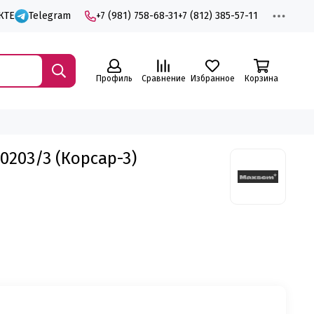
КТЕ
Telegram
+7 (981) 758-68-31
+7 (812) 385-57-11
Профиль
Сравнение
Избранное
Корзина
0203/3 (Корсар-3)