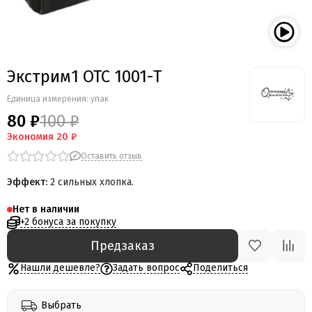
Экстрим1 ОТС 1001-T
Единица измерения: упак
80 ₽
100 ₽
Экономия
20 ₽
Оставить отзыв
Эффект:
2 сильных хлопка.
Нет в наличии
+2 бонуса за покупку
Предзаказ
Нашли дешевле?
Задать вопрос
Поделиться
Выбрать