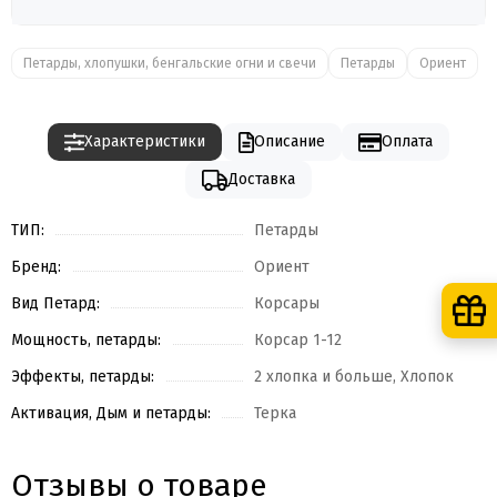
Петарды, хлопушки, бенгальские огни и свечи
Петарды
Ориент
Характеристики
Описание
Оплата
Доставка
ТИП:
Петарды
Бренд:
Ориент
Вид Петард:
Корсары
Мощность, петарды:
Корсар 1-12
Эффекты, петарды:
2 хлопка и больше, Хлопок
Активация, Дым и петарды:
Терка
Отзывы о товаре