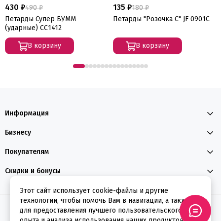
430 ₽
135 ₽
490 ₽
180 ₽
Петарды Супер БУММ
Петарды "Розочка С" JF 0901C
(ударные) СС1412
В корзину
В корзину
Информация
Бизнесу
Покупателям
Скидки и бонусы
Этот сайт использует cookie-файлы и другие
технологии, чтобы помочь Вам в навигации, а также
2026 © ФЕЕРВЕРКИН
для предоставления лучшего пользовательского
опыта и анализа использования наших продуктов и