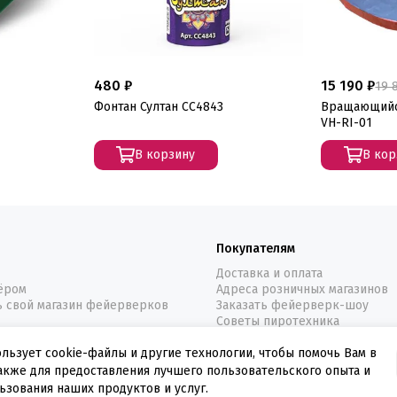
480 ₽
15 190 ₽
19 
Фонтан Султан СС4843
Вращающийс
VH-RI-01
В корзину
В кор
Покупателям
Доставка и оплата
нёром
Адреса розничных магазинов
ь свой магазин фейерверков
Заказать фейерверк-шоу
Советы пиротехника
ользует cookie-файлы и другие технологии, чтобы помочь Вам в
также для предоставления лучшего пользовательского опыта и
ьзования наших продуктов и услуг.