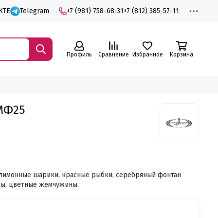
КТЕ
Telegram
+7 (981) 758-68-31
+7 (812) 385-57-11
Профиль
Сравнение
Избранное
Корзина
МФ25
 лимонные шарики, красные рыбки, серебряный фонтан
ны, цветные жемчужины.