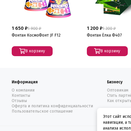
1 650 ₽
1 200 ₽
1 900 ₽
1 300 ₽
Фонтан КосмоФонт JF F12
Фонтан Ёлка Ф407
В корзину
В корзину
Информация
Бизнесу
О компании
Оптовикам
Контакты
Стать парт
Отзывы
Как открыт
Оферта и политика конфиденциальности
Пользовательское соглашение
Этот сайт исп
навигации, а 
анализа испол