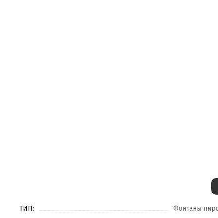
ТИП:
Фонтаны пир