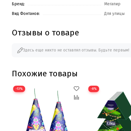
Бренд:
Мегапир
Вид Фонтанов:
Для улицы
Отзывы о товаре
Здесь еще никто не оставлял отзывы. Будьте первым!
Похожие товары
−13%
−8%